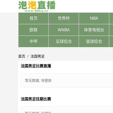
首页
世界杯
NBA
欧联
WNBA
体育电视台
中甲
足球综合
篮球综合
首页
法国男足
法国男足比赛直播
暂无数据, 待更新
法国男足往期比赛