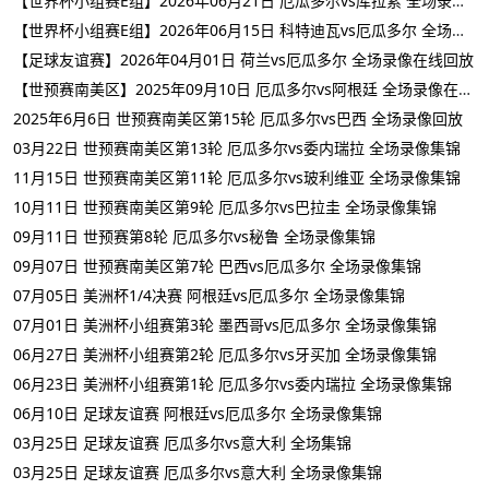
【世界杯小组赛E组】2026年06月21日 厄瓜多尔vs库拉索 全场录像在线回放
【世界杯小组赛E组】2026年06月15日 科特迪瓦vs厄瓜多尔 全场录像在线回放
【足球友谊赛】2026年04月01日 荷兰vs厄瓜多尔 全场录像在线回放
【世预赛南美区】2025年09月10日 厄瓜多尔vs阿根廷 全场录像在线回放
2025年6月6日 世预赛南美区第15轮 厄瓜多尔vs巴西 全场录像回放
03月22日 世预赛南美区第13轮 厄瓜多尔vs委内瑞拉 全场录像集锦
11月15日 世预赛南美区第11轮 厄瓜多尔vs玻利维亚 全场录像集锦
10月11日 世预赛南美区第9轮 厄瓜多尔vs巴拉圭 全场录像集锦
09月11日 世预赛第8轮 厄瓜多尔vs秘鲁 全场录像集锦
09月07日 世预赛南美区第7轮 巴西vs厄瓜多尔 全场录像集锦
07月05日 美洲杯1/4决赛 阿根廷vs厄瓜多尔 全场录像集锦
07月01日 美洲杯小组赛第3轮 墨西哥vs厄瓜多尔 全场录像集锦
06月27日 美洲杯小组赛第2轮 厄瓜多尔vs牙买加 全场录像集锦
06月23日 美洲杯小组赛第1轮 厄瓜多尔vs委内瑞拉 全场录像集锦
06月10日 足球友谊赛 阿根廷vs厄瓜多尔 全场录像集锦
03月25日 足球友谊赛 厄瓜多尔vs意大利 全场集锦
03月25日 足球友谊赛 厄瓜多尔vs意大利 全场录像集锦