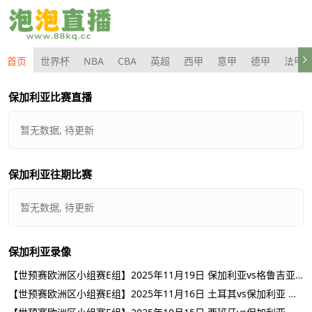
首页
世界杯
NBA
CBA
英超
西甲
意甲
德甲
法甲
保加利亚比赛直播
暂无数据, 待更新
保加利亚往期比赛
暂无数据, 待更新
保加利亚录像
【世预赛欧洲区小组赛E组】2025年11月19日 保加利亚vs格鲁吉亚 全场录像在线回放
【世预赛欧洲区小组赛E组】2025年11月16日 土耳其vs保加利亚 全场录像在线回放