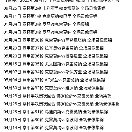
【意杯】2025年08月17日 克雷莫纳vs巴勒莫 全场录像在线回放
09月25日 意杯第2轮 卡利亚里vs克雷莫纳 全场录像集锦
08月11日 意杯第1轮 克雷莫纳vs巴里 全场录像集锦
01月04日 意杯第3轮 罗马vs克雷莫纳 全场集锦
01月04日 意杯第3轮 罗马vs克雷莫纳 全场录像集锦
06月04日 意甲第38轮 克雷莫纳vs萨勒尼塔纳 全场录像集锦
05月29日 意甲第37轮 拉齐奥vs克雷莫纳 全场录像集锦
05月20日 意甲第36轮 克雷莫纳vs博洛尼亚 全场录像集锦
05月15日 意甲第35轮 尤文图斯vs克雷莫纳 全场录像集锦
05月07日 意甲第34轮 克雷莫纳vs斯佩齐亚 全场录像集锦
05月04日 意甲第33轮 AC米兰vs克雷莫纳 全场录像集锦
04月30日 意甲第32轮 克雷莫纳vs维罗纳 全场录像集锦
04月28日 意杯半决赛次回合 佛罗伦萨vs克雷莫纳 全场集锦
04月28日 意杯半决赛次回合 佛罗伦萨vs克雷莫纳 全场录像集锦
04月23日 意甲第31轮 乌迪内斯vs克雷莫纳 全场录像集锦
04月15日 意甲第30轮 克雷莫纳vs恩波利 全场录像集锦
04月14日 意甲第30轮 克雷莫纳vs恩波利 全场录像集锦