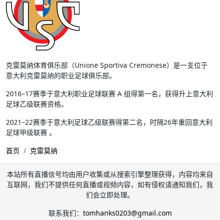
克雷莫纳体育俱乐部（Unione Sportiva Cremonese）是一支位于
意大利克雷莫纳的职业足球俱乐部。
2016–17赛季于意大利职业足球联赛 A 组得第一名，获得升上意大利
足球乙级联赛资格。
2021–22赛季于意大利足球乙级联赛得第二名，时隔26年重回意大利
足球甲级联赛 。
首页
克雷莫纳
本站所有直播信号均由用户收集或从搜索引擎整理获得，内容均来自
互联网，我们不提供任何直播或视频内容，如有侵权请通知我们，我
们会立即处理。
联系我们：
tomhanks0203@gmail.com