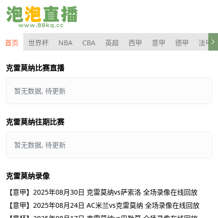
首页
世界杯
NBA
CBA
英超
西甲
意甲
德甲
法甲
克雷莫纳比赛直播
暂无数据, 待更新
克雷莫纳往期比赛
暂无数据, 待更新
克雷莫纳录像
【意甲】2025年08月30日 克雷莫纳vs萨索洛 全场录像在线回放
【意甲】2025年08月24日 AC米兰vs克雷莫纳 全场录像在线回放