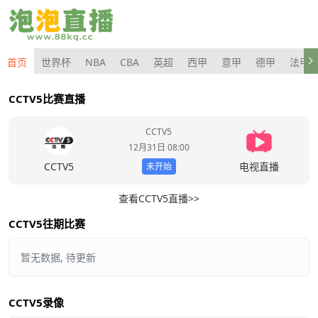
首页
世界杯
NBA
CBA
英超
西甲
意甲
德甲
法甲
CCTV5比赛直播
CCTV5
12月31日 08:00
CCTV5
电视直播
未开始
查看CCTV5直播>>
CCTV5往期比赛
暂无数据, 待更新
CCTV5录像