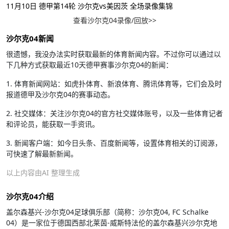
11月10日 德甲第14轮 沙尔克vs美因茨 全场录像集锦
查看沙尔克04录像/回放>>
沙尔克04新闻
很遗憾，我没办法实时获取最新的体育新闻内容。不过你可以通过以
下几种方式获取最近10天德甲赛事沙尔克04的新闻：
1. 体育新闻网站：如虎扑体育、新浪体育、腾讯体育等，它们会及时
报道德甲及沙尔克04的赛事动态。
2. 社交媒体：关注沙尔克04的官方社交媒体账号，以及一些体育记者
和评论员，能获取一手资讯。
3. 新闻客户端：如今日头条、百度新闻等，设置体育相关的订阅源，
可快速了解最新新闻。
以上内容由AI 整理生成
沙尔克04介绍
盖尔森基兴-沙尔克04足球俱乐部（简称：沙尔克04, FC Schalke
04）是一家位于德国西部北莱茵-威斯特法伦的盖尔森基兴沙尔克地