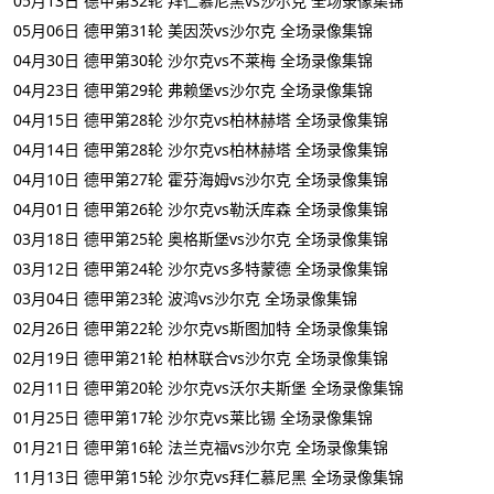
05月13日 德甲第32轮 拜仁慕尼黑vs沙尔克 全场录像集锦
05月06日 德甲第31轮 美因茨vs沙尔克 全场录像集锦
04月30日 德甲第30轮 沙尔克vs不莱梅 全场录像集锦
04月23日 德甲第29轮 弗赖堡vs沙尔克 全场录像集锦
04月15日 德甲第28轮 沙尔克vs柏林赫塔 全场录像集锦
04月14日 德甲第28轮 沙尔克vs柏林赫塔 全场录像集锦
04月10日 德甲第27轮 霍芬海姆vs沙尔克 全场录像集锦
04月01日 德甲第26轮 沙尔克vs勒沃库森 全场录像集锦
03月18日 德甲第25轮 奥格斯堡vs沙尔克 全场录像集锦
03月12日 德甲第24轮 沙尔克vs多特蒙德 全场录像集锦
03月04日 德甲第23轮 波鸿vs沙尔克 全场录像集锦
02月26日 德甲第22轮 沙尔克vs斯图加特 全场录像集锦
02月19日 德甲第21轮 柏林联合vs沙尔克 全场录像集锦
02月11日 德甲第20轮 沙尔克vs沃尔夫斯堡 全场录像集锦
01月25日 德甲第17轮 沙尔克vs莱比锡 全场录像集锦
01月21日 德甲第16轮 法兰克福vs沙尔克 全场录像集锦
11月13日 德甲第15轮 沙尔克vs拜仁慕尼黑 全场录像集锦