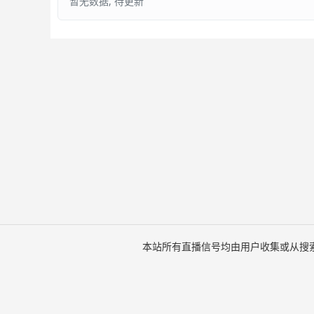
暂无数据, 待更新
本站所有直播信号均由用户收集或从搜