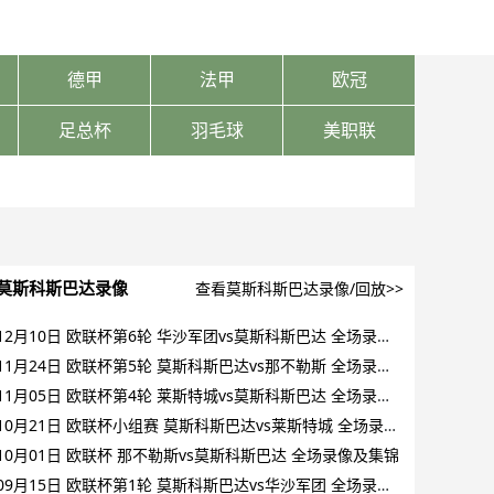
德甲
法甲
欧冠
足总杯
羽毛球
美职联
莫斯科斯巴达录像
查看莫斯科斯巴达录像/回放>>
12月10日 欧联杯第6轮 华沙军团vs莫斯科斯巴达 全场录像及集锦
11月24日 欧联杯第5轮 莫斯科斯巴达vs那不勒斯 全场录像及集锦
11月05日 欧联杯第4轮 莱斯特城vs莫斯科斯巴达 全场录像及集锦
10月21日 欧联杯小组赛 莫斯科斯巴达vs莱斯特城 全场录像及集锦
10月01日 欧联杯 那不勒斯vs莫斯科斯巴达 全场录像及集锦
09月15日 欧联杯第1轮 莫斯科斯巴达vs华沙军团 全场录像及集锦