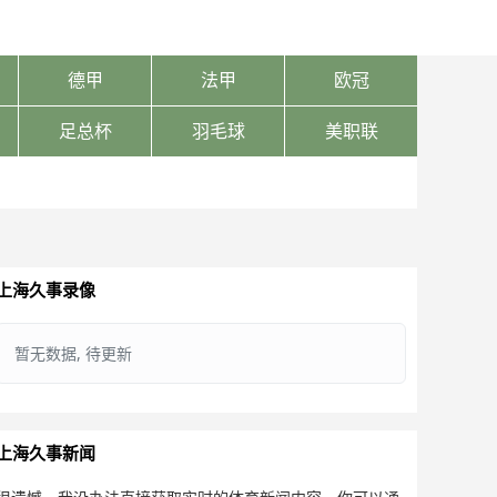
德甲
法甲
欧冠
足总杯
羽毛球
美职联
上海久事录像
暂无数据, 待更新
上海久事新闻