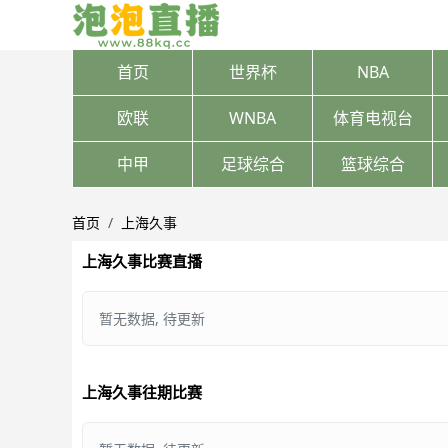
首页
世界杯
NBA
欧联
WNBA
体育电视台
中甲
足球综合
篮球综合
首页
上海久事
上海久事比赛直播
暂无数据, 待更新
上海久事往期比赛