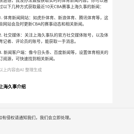
很遗憾，我没办法直接获取实时的体育新闻内容。你可以通
过以下几种方式获取最近10天CBA赛事上海久事的新闻：
1. 体育新闻网站：如虎扑体育、新浪体育、腾讯体育等，这
些网站会及时更新CBA的赛事动态和相关新闻。
2. 社交媒体：关注上海久事队的官方社交媒体账号，以及体
育记者、评论员的账号，能获取一手消息。
3. 新闻客户端：像今日头条、百度新闻等，设置体育相关的
订阅源，可快速找到相关新闻。
以上内容由AI 整理生成
上海久事介绍
如有侵权请通知我们，我们会立即处理。