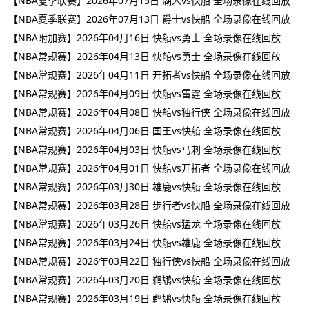
【NBA夏季联赛】2026年07月15日 湖人vs快船 全场录像在线回放
【NBA夏季联赛】2026年07月13日 爵士vs快船 全场录像在线回放
【NBA附加赛】2026年04月16日 快船vs勇士 全场录像在线回放
【NBA常规赛】2026年04月13日 快船vs勇士 全场录像在线回放
【NBA常规赛】2026年04月11日 开拓者vs快船 全场录像在线回放
【NBA常规赛】2026年04月09日 快船vs雷霆 全场录像在线回放
【NBA常规赛】2026年04月08日 快船vs独行侠 全场录像在线回放
【NBA常规赛】2026年04月06日 国王vs快船 全场录像在线回放
【NBA常规赛】2026年04月03日 快船vs马刺 全场录像在线回放
【NBA常规赛】2026年04月01日 快船vs开拓者 全场录像在线回放
【NBA常规赛】2026年03月30日 雄鹿vs快船 全场录像在线回放
【NBA常规赛】2026年03月28日 步行者vs快船 全场录像在线回放
【NBA常规赛】2026年03月26日 快船vs猛龙 全场录像在线回放
【NBA常规赛】2026年03月24日 快船vs雄鹿 全场录像在线回放
【NBA常规赛】2026年03月22日 独行侠vs快船 全场录像在线回放
【NBA常规赛】2026年03月20日 鹈鹕vs快船 全场录像在线回放
【NBA常规赛】2026年03月19日 鹈鹕vs快船 全场录像在线回放