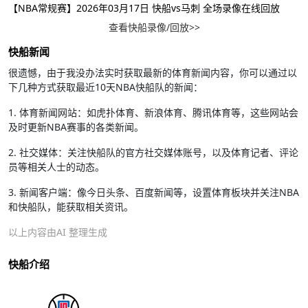
【NBA常规赛】2026年03月17日 快船vs马刺 全场录像在线回放
查看快船录像/回放>>
快船新闻
很遗憾，由于我没办法实时获取最新的体育新闻内容，你可以通过以
下几种方式获取最近10天NBA快船队的新闻：
1. 体育新闻网站：如虎扑体育、新浪体育、腾讯体育等，这些网站会
及时更新NBA赛事的各类新闻。
2. 社交媒体：关注快船队的官方社交媒体账号，以及体育记者、评论
员等相关人士的动态。
3. 新闻客户端：像今日头条、百度新闻等，设置体育板块并关注NBA
和快船队，能获取相关资讯。
以上内容由AI 整理生成
快船介绍