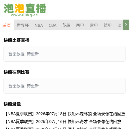
首页
世界杯
NBA
CBA
英超
西甲
意甲
德甲
法甲
快船比赛直播
暂无数据, 待更新
快船往期比赛
暂无数据, 待更新
快船录像
【NBA夏季联赛】2026年07月18日 快船vs森林狼 全场录像在线回放
【NBA夏季联赛】2026年07月16日 快船vs奇才 全场录像在线回放