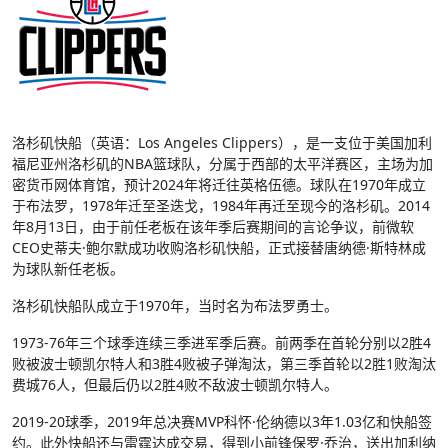
洛杉矶快船（英语：Los Angeles Clippers），是一支位于美国加利
福尼亚州洛杉矶的NBA篮球队，分属于西部的太平洋赛区，主场为加
密货币网体育馆，预计2024年将迁往英格伍德。球队在1970年成立
于布法罗，1978年迁至圣迭戈，1984年再迁至现今的洛杉矶。2014
年8月13日，由于前任老板在该年季后赛期间的言论争议，前微软
CEO史蒂夫·鲍尔默成功收购洛杉矶快船，正式接替唐纳德·斯特林成
为球队新任老板。
洛杉矶快船队成立于1970年，当时名为布法罗勇士。
1973-76年三个球季连续三季进军季后赛。前两季在首轮分别以2胜4
败被波士顿凯尔特人和3胜4败被子弹淘汰，第三季首轮以2胜1败淘汰
费城76人，但最后仍以2胜4败不敌波士顿凯尔特人。
2019-20球季，2019年总决赛MVP科怀·伦纳德以3年1.03亿和快船签
约。此外快船还与雷霆达成交易，得到小前锋保罗·乔治，送出加利纳