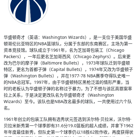
华盛顿奇才（英语：Washington Wizards），是一支位于美国华盛
顿哥伦比亚特区的NBA篮球队，分属于东部的东南赛区，主场为第一
资本竞技馆。球队成立于1961年，名为芝加哥包装工（Chicago
Packers），一年后更名芝加哥西风（Chicago Zephyrs）。后来更
改为巴尔的摩子弹（Baltimore Bullets），1973年球队迁到华盛顿
特区，更名为首都子弹（Capital Bullets），1974年又改为华盛顿子
弹（Washington Bullets），并在1977-78 NBA赛季夺得队史唯一
的NBA总冠军。1997年，由于华盛顿特区黑枪泛滥的情形严重，当
时的老板认为华盛顿子弹的名称过于暴力，为了不想与该区高罪案率
拉上关系，于是决定更改队名为华盛顿奇才（Washington
Wizards）至今。该队也是NBA改名最多的球队，一共使用过六个队
名。
1961年创立的包装工队拥有选秀状元签选到沃尔特·贝拉米，沃尔特·
贝拉米新秀第一个球季即有31.6分19.0篮板的超人成绩，并拿下1962
年年度最佳新秀，但队史第一个球季仍以18胜62败作收，再度获得状