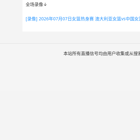
全场录像↓
[录像] 2026年07月07日女篮热身赛 澳大利亚女篮vs中国
本站所有直播信号均由用户收集或从搜