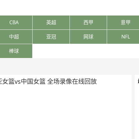
CBA
英超
西甲
意甲
中超
亚冠
网球
NFL
棒球
利亚女篮vs中国女篮 全场录像在线回放