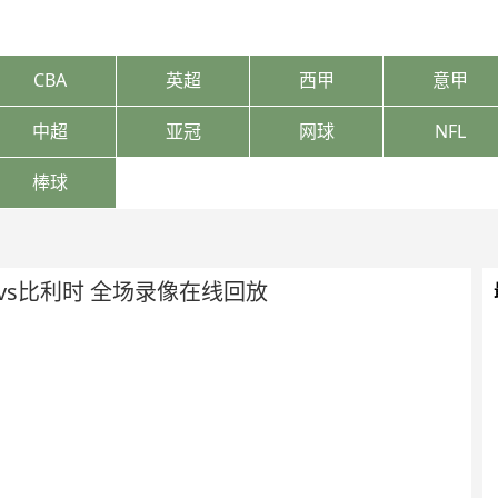
CBA
英超
西甲
意甲
中超
亚冠
网球
NFL
棒球
美国vs比利时 全场录像在线回放