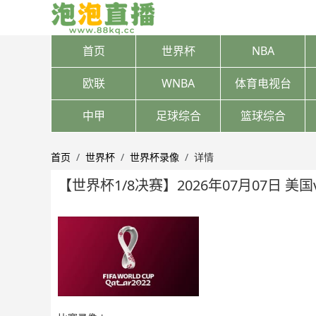
首页
世界杯
NBA
欧联
WNBA
体育电视台
中甲
足球综合
篮球综合
首页
世界杯
世界杯录像
详情
【世界杯1/8决赛】2026年07月07日 