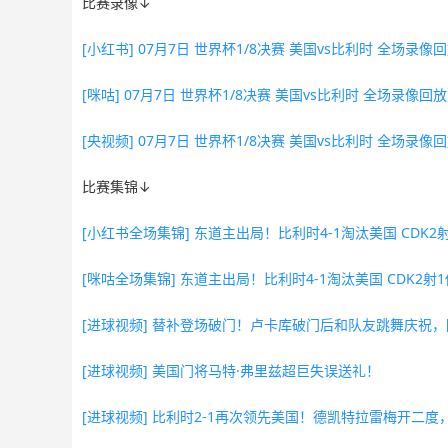
比赛录像↓
[小红书] 07月7日 世界杯1/8决赛 美国vs比利时 全场录像
[咪咕] 07月7日 世界杯1/8决赛 美国vs比利时 全场录像回放
[央视频] 07月7日 世界杯1/8决赛 美国vs比利时 全场录像
比赛集锦↓
[小红书全场集锦] 东道主出局！比利时4-1淘汰美国 CDK2
[咪咕全场集锦] 东道主出局！比利时4-1淘汰美国 CDK2射
[进球视频] 替补登场破门！卢卡库破门后和队友跳舞庆祝
[进球视频] 美国门将马特·弗里兹超巨失误送礼！
[进球视频] 比利时2-1再次领先美国！德凯特拉雷梅开二度