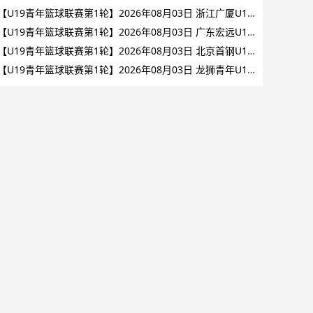
【U19青年篮球联赛第1轮】2026年08月03日 浙江广厦U19vs福建浔兴U19 全场录像在线回放
【U19青年篮球联赛第1轮】2026年08月03日 广东宏远U19vs吉林东北虎U19 全场录像在线回放
【U19青年篮球联赛第1轮】2026年08月03日 北京首钢U19vs四川锦城U19 全场录像在线回放
【U19青年篮球联赛第1轮】2026年08月03日 龙狮青年U19vs辽宁沈阳三生U19 全场录像在线回放