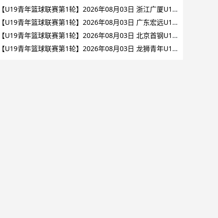
【U19青年篮球联赛第1轮】2026年08月03日 浙江广厦U19vs福建浔兴U19 全场录像在线回放
【U19青年篮球联赛第1轮】2026年08月03日 广东宏远U19vs吉林东北虎U19 全场录像在线回放
【U19青年篮球联赛第1轮】2026年08月03日 北京首钢U19vs四川锦城U19 全场录像在线回放
【U19青年篮球联赛第1轮】2026年08月03日 龙狮青年U19vs辽宁沈阳三生U19 全场录像在线回放