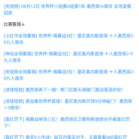
[央视频] 06月12日 世界杯小组赛A组第1轮 墨西哥vs南非 全场录像
回放
比赛集锦↓
[小红书全场集锦] 世界杯-揭幕战3红！基尼奥内斯首球 十人墨西哥2-
0九人南非
[咪咕全场集锦] 世界杯-揭幕战3红！基尼奥内斯首球 十人墨西哥2-0
九人南非
[央视频全场集锦] 世界杯-揭幕战3红！基尼奥内斯首球 十人墨西哥2-
0九人南非
[进球视频] 墨西哥再下一城！希门尼斯头球破门激动落泪庆祝！
[进球视频] 美加墨世界杯首球！基尼奥内斯开场9分钟破门！墨西哥
1-0南非！
[直红罚下] 揭幕战单场三红！墨西哥后卫蒙特斯放倒对手被直红罚
下！
[直红罚下] 南非9人作战！兹瓦内掌击对手，主裁查看VAR直红罚