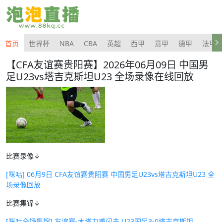
首页
世界杯
NBA
CBA
英超
西甲
意甲
德甲
法甲
【CFA友谊赛贵阳赛】2026年06月09日 中国男
足U23vs塔吉克斯坦U23 全场录像在线回放
比赛录像↓
[咪咕] 06月9日 CFA友谊赛贵阳赛 中国男足U23vs塔吉克斯坦U23 全
场录像回放
比赛集锦↓
[咪咕全场集锦] 友谊赛-木塔力甫闪击 U23国足3-0塔吉克斯坦