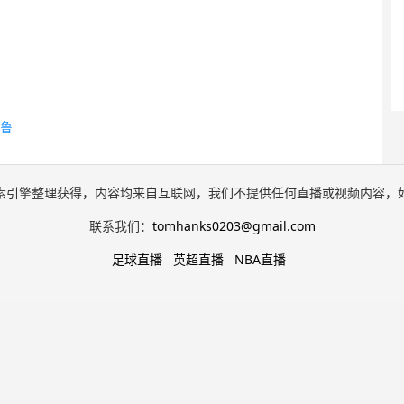
秘鲁
索引擎整理获得，内容均来自互联网，我们不提供任何直播或视频内容，
联系我们：
tomhanks0203@gmail.com
足球直播
英超直播
NBA直播