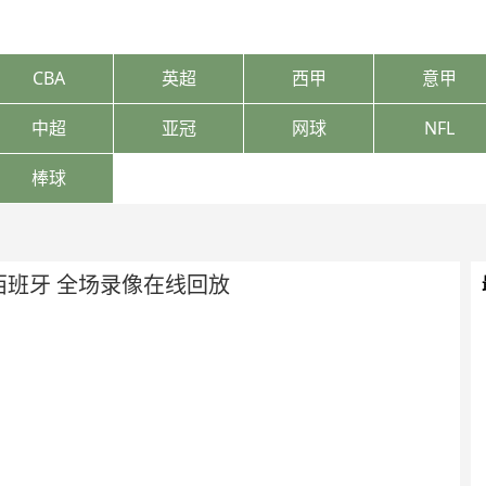
CBA
英超
西甲
意甲
中超
亚冠
网球
NFL
棒球
s西班牙 全场录像在线回放