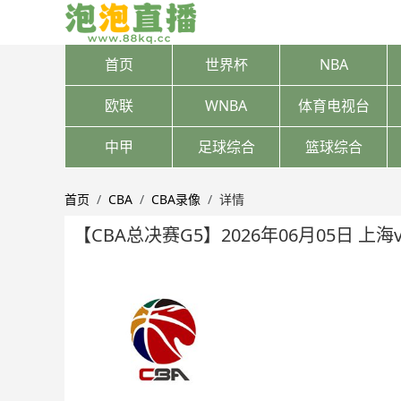
首页
世界杯
NBA
欧联
WNBA
体育电视台
中甲
足球综合
篮球综合
首页
CBA
CBA录像
详情
【CBA总决赛G5】2026年06月05日 上