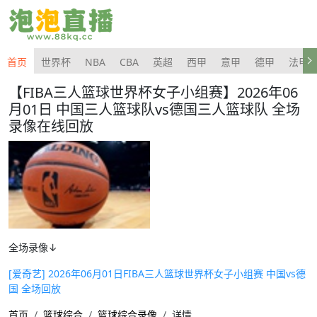
首页
世界杯
NBA
CBA
英超
西甲
意甲
德甲
法甲
【FIBA三人篮球世界杯女子小组赛】2026年06
月01日 中国三人篮球队vs德国三人篮球队 全场
录像在线回放
全场录像↓
[爱奇艺] 2026年06月01日FIBA三人篮球世界杯女子小组赛 中国vs德
国 全场回放
首页
篮球综合
篮球综合录像
详情