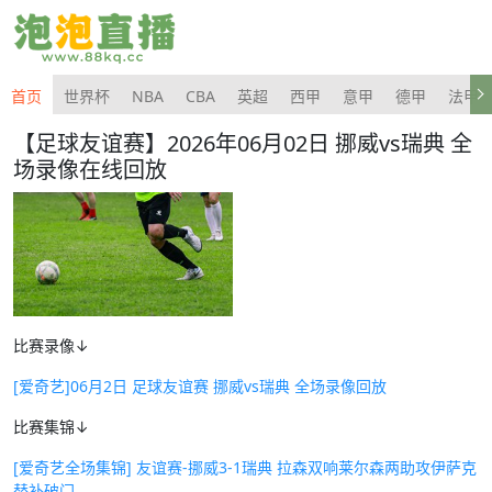
首页
世界杯
NBA
CBA
英超
西甲
意甲
德甲
法甲
【足球友谊赛】2026年06月02日 挪威vs瑞典 全
场录像在线回放
比赛录像↓
[爱奇艺]06月2日 足球友谊赛 挪威vs瑞典 全场录像回放
比赛集锦↓
[爱奇艺全场集锦] 友谊赛-挪威3-1瑞典 拉森双响莱尔森两助攻伊萨克
替补破门