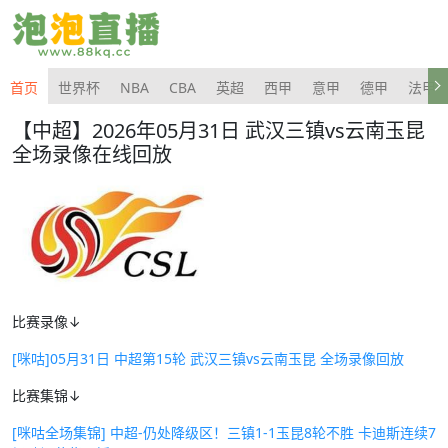
首页
世界杯
NBA
CBA
英超
西甲
意甲
德甲
法甲
【中超】2026年05月31日 武汉三镇vs云南玉昆
全场录像在线回放
比赛录像↓
[咪咕]05月31日 中超第15轮 武汉三镇vs云南玉昆 全场录像回放
比赛集锦↓
[咪咕全场集锦] 中超-仍处降级区！三镇1-1玉昆8轮不胜 卡迪斯连续7