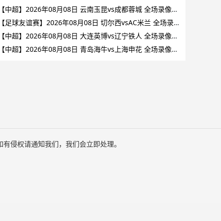
【中超】2026年08月08日 云南玉昆vs成都蓉城 全场录像在线回放
【足球友谊赛】2026年08月08日 切尔西vsAC米兰 全场录像在线回放
【中超】2026年08月08日 大连英博vs辽宁铁人 全场录像在线回放
【中超】2026年08月08日 青岛海牛vs上海申花 全场录像在线回放
如有侵权请通知我们，我们会立即处理。