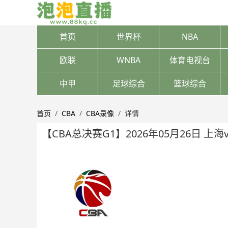
首页
世界杯
NBA
欧联
WNBA
体育电视台
中甲
足球综合
篮球综合
首页
CBA
CBA录像
详情
【CBA总决赛G1】2026年05月26日 上