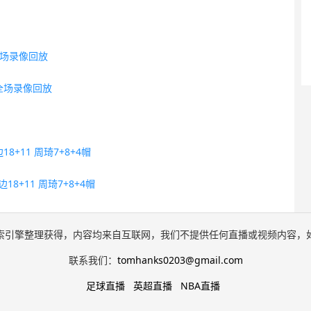
 全场录像回放
海 全场录像回放
8+11 周琦7+8+4帽
18+11 周琦7+8+4帽
索引擎整理获得，内容均来自互联网，我们不提供任何直播或视频内容，
联系我们：
tomhanks0203@gmail.com
足球直播
英超直播
NBA直播