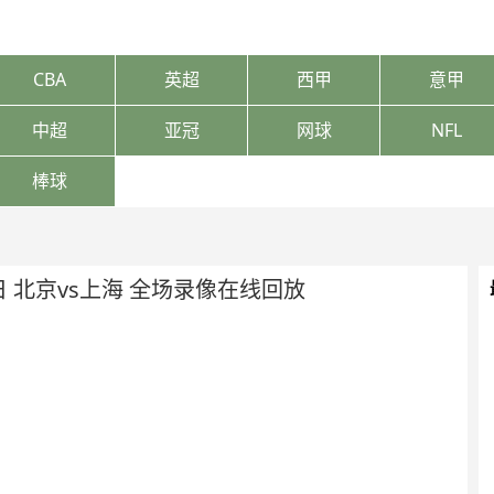
CBA
英超
西甲
意甲
中超
亚冠
网球
NFL
棒球
0日 北京vs上海 全场录像在线回放