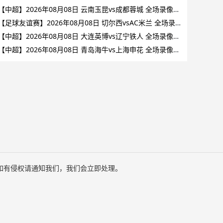
【中超】2026年08月08日 云南玉昆vs成都蓉城 全场录像在线回放
【足球友谊赛】2026年08月08日 切尔西vsAC米兰 全场录像在线回放
【中超】2026年08月08日 大连英博vs辽宁铁人 全场录像在线回放
【中超】2026年08月08日 青岛海牛vs上海申花 全场录像在线回放
如有侵权请通知我们，我们会立即处理。