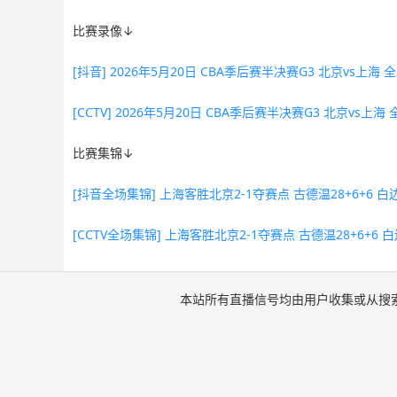
比赛录像↓
[抖音] 2026年5月20日 CBA季后赛半决赛G3 北京vs上海
[CCTV] 2026年5月20日 CBA季后赛半决赛G3 北京vs上
比赛集锦↓
[抖音全场集锦] 上海客胜北京2-1夺赛点 古德温28+6+6 白边1
[CCTV全场集锦] 上海客胜北京2-1夺赛点 古德温28+6+6 白边
本站所有直播信号均由用户收集或从搜