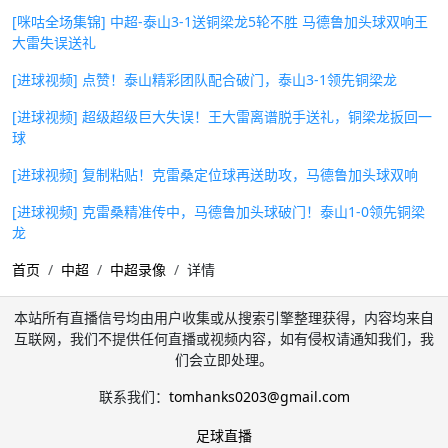
[咪咕全场集锦] 中超-泰山3-1送铜梁龙5轮不胜 马德鲁加头球双响王
大雷失误送礼
[进球视频] 点赞！泰山精彩团队配合破门，泰山3-1领先铜梁龙
[进球视频] 超级超级巨大失误！王大雷离谱脱手送礼，铜梁龙扳回一
球
[进球视频] 复制粘贴！克雷桑定位球再送助攻，马德鲁加头球双响
[进球视频] 克雷桑精准传中，马德鲁加头球破门！泰山1-0领先铜梁
龙
首页
中超
中超录像
详情
本站所有直播信号均由用户收集或从搜索引擎整理获得，内容均来自
互联网，我们不提供任何直播或视频内容，如有侵权请通知我们，我
们会立即处理。
联系我们：
tomhanks0203@gmail.com
足球直播