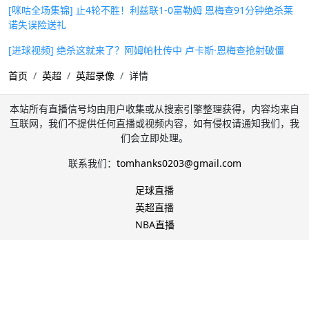
[咪咕全场集锦] 止4轮不胜！利兹联1-0富勒姆 恩梅查91分钟绝杀莱
诺失误险送礼
[进球视频] 绝杀这就来了？阿姆帕杜传中 卢卡斯·恩梅查抢射破僵
首页
英超
英超录像
详情
本站所有直播信号均由用户收集或从搜索引擎整理获得，内容均来自
互联网，我们不提供任何直播或视频内容，如有侵权请通知我们，我
们会立即处理。
联系我们：
tomhanks0203@gmail.com
足球直播
英超直播
NBA直播