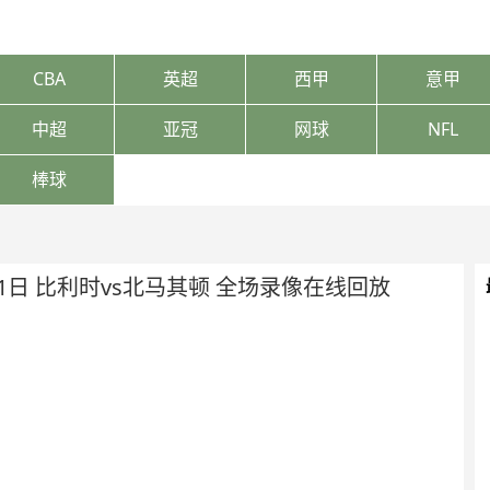
CBA
英超
西甲
意甲
中超
亚冠
网球
NFL
棒球
11日 比利时vs北马其顿 全场录像在线回放