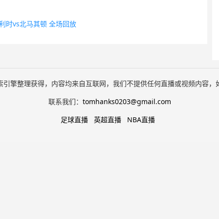
 比利时vs北马其顿 全场回放
索引擎整理获得，内容均来自互联网，我们不提供任何直播或视频内容，
联系我们：
tomhanks0203@gmail.com
足球直播
英超直播
NBA直播