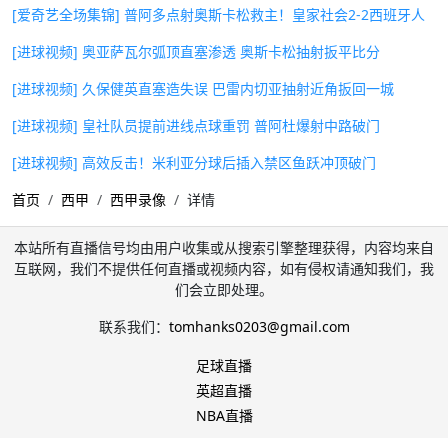
[爱奇艺全场集锦] 普阿多点射奥斯卡松救主！皇家社会2-2西班牙人
[进球视频] 奥亚萨瓦尔弧顶直塞渗透 奥斯卡松抽射扳平比分
[进球视频] 久保健英直塞造失误 巴雷内切亚抽射近角扳回一城
[进球视频] 皇社队员提前进线点球重罚 普阿杜爆射中路破门
[进球视频] 高效反击！米利亚分球后插入禁区鱼跃冲顶破门
首页
西甲
西甲录像
详情
本站所有直播信号均由用户收集或从搜索引擎整理获得，内容均来自
互联网，我们不提供任何直播或视频内容，如有侵权请通知我们，我
们会立即处理。
联系我们：
tomhanks0203@gmail.com
足球直播
英超直播
NBA直播