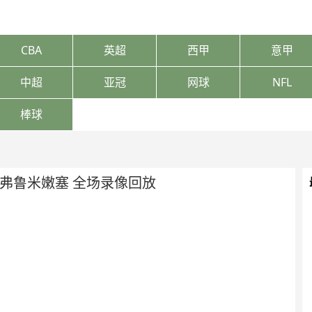
CBA
英超
西甲
意甲
中超
亚冠
网球
NFL
棒球
兰vs弗鲁米嫩塞 全场录像回放