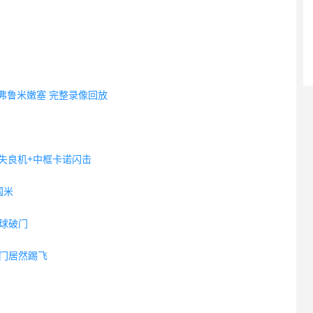
vs弗鲁米嫩塞 完整录像回放
罗失良机+中框卡诺闪击
国米
头球破门
射门居然踢飞