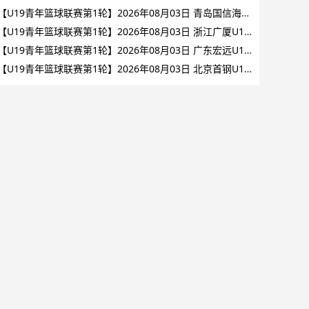
【U19青年篮球联赛第1轮】2026年08月03日 青岛国信海天U19vs山西汾酒U19 全场录像在线回放
【U19青年篮球联赛第1轮】2026年08月03日 浙江广厦U19vs福建浔兴U19 全场录像在线回放
【U19青年篮球联赛第1轮】2026年08月03日 广东宏远U19vs吉林东北虎U19 全场录像在线回放
【U19青年篮球联赛第1轮】2026年08月03日 北京首钢U19vs四川锦城U19 全场录像在线回放