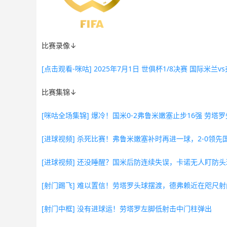
比赛录像↓
[点击观看-咪咕] 2025年7月1日 世俱杯1/8决赛 国际米兰
比赛集锦↓
[咪咕全场集锦] 爆冷！国米0-2弗鲁米嫩塞止步16强 劳塔
[进球视频] 杀死比赛！弗鲁米嫩塞补时再进一球，2-0领先
[进球视频] 还没睡醒？国米后防连续失误，卡诺无人盯防
[射门踢飞] 难以置信！劳塔罗头球摆渡，德弗赖近在咫尺
[射门中框] 没有进球运！劳塔罗左脚低射击中门柱弹出