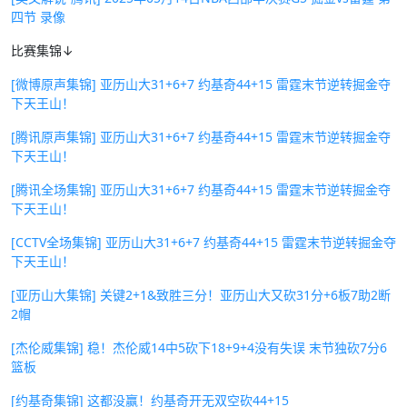
四节 录像
比赛集锦↓
[微博原声集锦] 亚历山大31+6+7 约基奇44+15 雷霆末节逆转掘金夺
下天王山！
[腾讯原声集锦] 亚历山大31+6+7 约基奇44+15 雷霆末节逆转掘金夺
下天王山！
[腾讯全场集锦] 亚历山大31+6+7 约基奇44+15 雷霆末节逆转掘金夺
下天王山！
[CCTV全场集锦] 亚历山大31+6+7 约基奇44+15 雷霆末节逆转掘金夺
下天王山！
[亚历山大集锦] 关键2+1&致胜三分！亚历山大又砍31分+6板7助2断
2帽
[杰伦威集锦] 稳！杰伦威14中5砍下18+9+4没有失误 末节独砍7分6
篮板
[约基奇集锦] 这都没赢！约基奇开无双空砍44+15