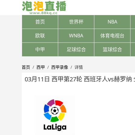
首页
世界杯
NBA
欧联
WNBA
体育电视台
中甲
足球综合
篮球综合
首页
西甲
西甲录像
详情
03月11日 西甲第27轮 西班牙人vs赫罗