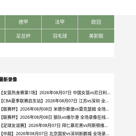
德甲
法甲
欧冠
足总杯
羽毛球
美职联
最新录像
【女篮热身赛第1场】2026年08月07日 中国女篮vs尼日利亚女篮 全场录像在线回放
【CBA夏季联赛启东站】2026年08月07日 江苏vs深圳 全场录像在线回放
【联赛杯】2026年08月08日 米德尔斯堡vs雷克瑟姆 全场录像在线回放
【联赛杯】2026年08月08日 狼队vs维尔港 全场录像在线回放
【足球友谊赛】2026年08月07日 拜仁慕尼黑vs阿斯顿维拉 全场录像在线回放
【中超】2026年08月07日 北京国安vs深圳新鹏城 全场录像在线回放