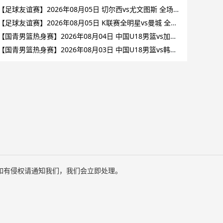
【足球友谊赛】2026年08月05日 切尔西vs尤文图斯 全场录像在线回放
【足球友谊赛】2026年08月05日 K联赛全明星vs曼城 全场录像在线回放
【国青男篮热身赛】2026年08月04日 中国U18男篮vs加拿大大卫·安篮球学院 全场录像在线回放
【国青男篮热身赛】2026年08月03日 中国U18男篮vs韩国东国大学 全场录像在线回放
如有侵权请通知我们，我们会立即处理。