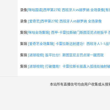
录像
[咪咕国语]西甲第27轮 西班牙人vs赫罗纳 全场录像[有
录像
[爱奇艺]西甲第27轮 西班牙人vs赫罗纳 全场录像
集锦
[咪咕全场集锦] 西甲-卡雷拉斯破门斯图亚尼点射扳平 
集锦
[爱奇艺全场集锦] 卡雷拉斯远射建功！西班牙人1-1
集锦
[进球视频] 扳平比分！斯图亚尼主罚点球一蹴而就
集锦
[进球视频] 打破僵局！卡雷拉斯长驱直入弧线处抽射
本站所有直播信号均由用户收集或从搜