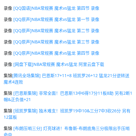
录像
[QQ国语]NBA常规赛 魔术vs猛龙 第四节 录像
录像
[QQ原声]NBA常规赛 魔术vs猛龙 第一节 录像
录像
[QQ原声]NBA常规赛 魔术vs猛龙 第二节 录像
录像
[QQ原声]NBA常规赛 魔术vs猛龙 第三节 录像
录像
[QQ原声]NBA常规赛 魔术vs猛龙 第四节 录像
录像
[网盘下载]NBA常规赛 魔术vs猛龙 阿里云盘下载
集锦
[腾讯全场集锦] 巴恩斯17+11+8 班凯罗26+12 猛龙21分逆转送
魔术4连败
集锦
[巴恩斯集锦] 非常全面！巴恩斯13中6得17分11板8助 另有2断1
帽&正负值+21
集锦
[班凯罗集锦] 独木难支！班凯罗19中10&三分7中3砍26分 另有
12篮板
集锦
[布朗压哨三分] 灯亮球进！布鲁斯-布朗底角三分极限出手压哨
命中