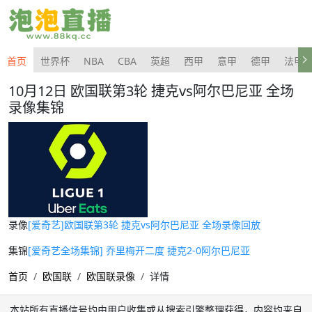
首页
世界杯
NBA
CBA
英超
西甲
意甲
德甲
法甲
10月12日 欧国联第3轮 捷克vs阿尔巴尼亚 全场
录像集锦
录像
[爱奇艺]欧国联第3轮 捷克vs阿尔巴尼亚 全场录像回放
集锦
[爱奇艺全场集锦] 乔里梅开二度 捷克2-0阿尔巴尼亚
首页
欧国联
欧国联录像
详情
本站所有直播信号均由用户收集或从搜索引擎整理获得，内容均来自