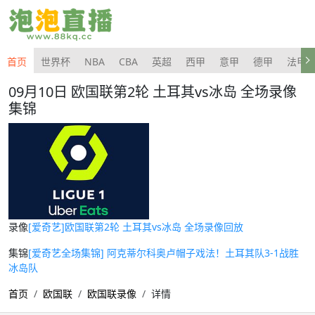
首页
世界杯
NBA
CBA
英超
西甲
意甲
德甲
法甲
09月10日 欧国联第2轮 土耳其vs冰岛 全场录像
集锦
录像
[爱奇艺]欧国联第2轮 土耳其vs冰岛 全场录像回放
集锦
[爱奇艺全场集锦] 阿克蒂尔科奥卢帽子戏法！土耳其队3-1战胜
冰岛队
首页
欧国联
欧国联录像
详情