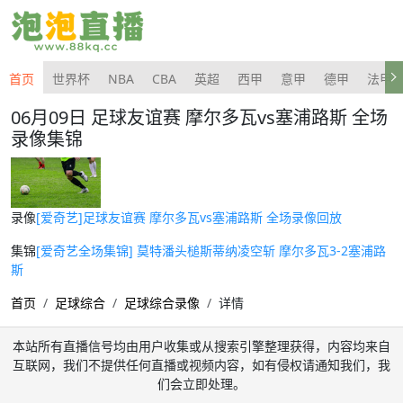
首页
世界杯
NBA
CBA
英超
西甲
意甲
德甲
法甲
06月09日 足球友谊赛 摩尔多瓦vs塞浦路斯 全场
录像集锦
录像
[爱奇艺]足球友谊赛 摩尔多瓦vs塞浦路斯 全场录像回放
集锦
[爱奇艺全场集锦] 莫特潘头槌斯蒂纳凌空斩 摩尔多瓦3-2塞浦路
斯
首页
足球综合
足球综合录像
详情
本站所有直播信号均由用户收集或从搜索引擎整理获得，内容均来自
互联网，我们不提供任何直播或视频内容，如有侵权请通知我们，我
们会立即处理。