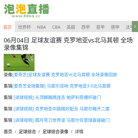
首页
世界杯
NBA
CBA
英超
西甲
意甲
德甲
法甲
06月04日 足球友谊赛 克罗地亚vs北马其顿 全场
录像集锦
录像
[爱奇艺]足球友谊赛 克罗地亚vs北马其顿 全场录像回放
集锦
[爱奇艺全场集锦] 马耶尔双响 克罗地亚3-0北马其顿
集锦
[进球视频] 头顶脚踢两连击 帕萨利奇爆杆破门
集锦
[进球视频] 克罗地亚中路精妙配合 马耶尔梅开二度
集锦
[进球视频] 圆月弯刀世界波 马耶尔任意球直接破门
首页
足球综合
足球综合录像
详情